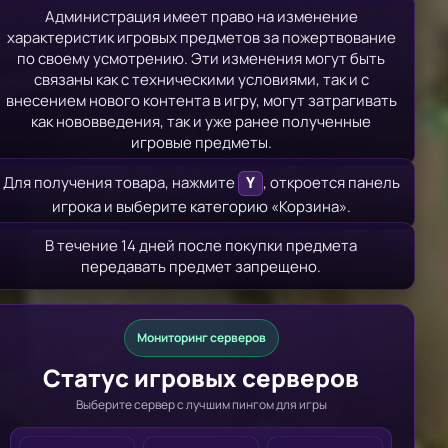
Администрация имеет право на изменение
характеристик игровых предметов за пожертвование
по своему усмотрению. Эти изменения могут быть
связаны как с техническими условиями, так и с
внесением нового контента в игру, могут затрагивать
как нововведения, так и уже ранее полученные
игровые предметы.
Для получения товара, нажмите
, откроется панель
Y
игрока и выберите категорию «Корзина».
В течение 14 дней после покупки предмета
передавать предмет запрещено.
Мониторинг серверов
Статус игровых серверов
Выберите сервер с лучшим пингом для игры