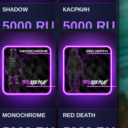
SHADOW
КАСРКИН
5000 RUB
5000 RUB
MONOCHROME
RED DEATH