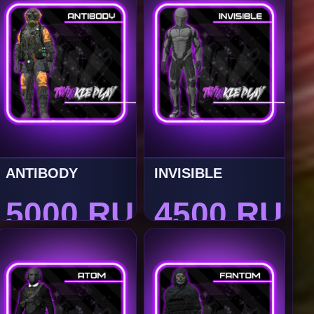
ANTIBODY
INVISIBLE
5000 RUB
4500 RUB