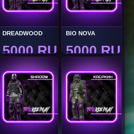
DREADWOOD
BIO NOVA
5000 RUB
5000 RUB