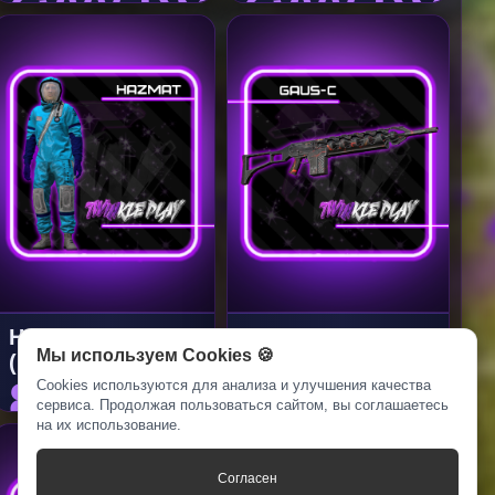
HAZMAT
GAUS-C (BLACK-
Мы используем Cookies 🍪
(ГОЛУБОЙ)
RED)
800 RUB
6500 RUB
Cookies используются для анализа и улучшения качества
сервиса. Продолжая пользоваться сайтом, вы соглашаетесь
на их использование.
Согласен