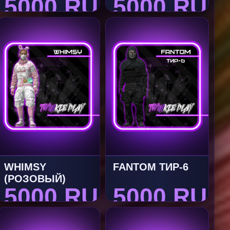
5000 RUB
5000 RUB
WHIMSY
FANTOM ТИР-6
(РОЗОВЫЙ)
5000 RUB
5000 RUB