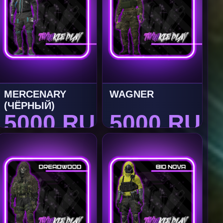
MERCENARY
WAGNER
(ЧЁРНЫЙ)
5000 RUB
5000 RUB